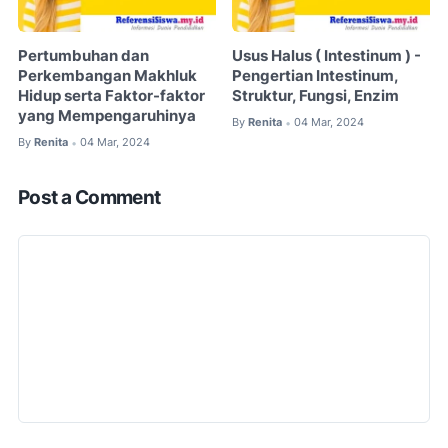
Pertumbuhan dan
Usus Halus ( Intestinum ) -
Perkembangan Makhluk
Pengertian Intestinum,
Hidup serta Faktor-faktor
Struktur, Fungsi, Enzim
yang Mempengaruhinya
By
Renita
04 Mar, 2024
•
By
Renita
04 Mar, 2024
•
Post a Comment