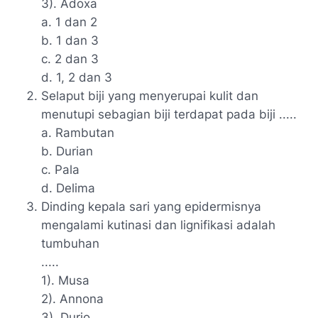
3). Adoxa
a. 1 dan 2
b. 1 dan 3
c. 2 dan 3
d. 1, 2 dan 3
Selaput biji yang menyerupai kulit dan
menutupi sebagian biji terdapat pada biji .....
a. Rambutan
b. Durian
c. Pala
d. Delima
Dinding kepala sari yang epidermisnya
mengalami kutinasi dan lignifikasi adalah
tumbuhan
.....
1). Musa
2). Annona
3). Durio