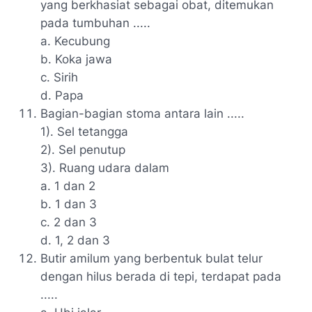
yang berkhasiat sebagai obat, ditemukan
pada tumbuhan .....
a. Kecubung
b. Koka jawa
c. Sirih
d. Papa
Bagian-bagian stoma antara lain .....
1). Sel tetangga
2). Sel penutup
3). Ruang udara dalam
a. 1 dan 2
b. 1 dan 3
c. 2 dan 3
d. 1, 2 dan 3
Butir amilum yang berbentuk bulat telur
dengan hilus berada di tepi, terdapat pada
.....