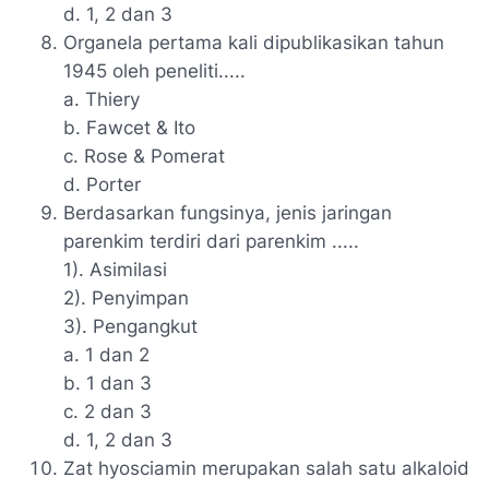
d. 1, 2 dan 3
Organela pertama kali dipublikasikan tahun
1945 oleh peneliti.....
a. Thiery
b. Fawcet & Ito
c. Rose & Pomerat
d. Porter
Berdasarkan fungsinya, jenis jaringan
parenkim terdiri dari parenkim .....
1). Asimilasi
2). Penyimpan
3). Pengangkut
a. 1 dan 2
b. 1 dan 3
c. 2 dan 3
d. 1, 2 dan 3
Zat hyosciamin merupakan salah satu alkaloid