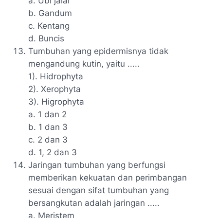
a. Ubi jalar
b. Gandum
c. Kentang
d. Buncis
Tumbuhan yang epidermisnya tidak
mengandung kutin, yaitu .....
1). Hidrophyta
2). Xerophyta
3). Higrophyta
a. 1 dan 2
b. 1 dan 3
c. 2 dan 3
d. 1, 2 dan 3
Jaringan tumbuhan yang berfungsi
memberikan kekuatan dan perimbangan
sesuai dengan sifat tumbuhan yang
bersangkutan adalah jaringan .....
a. Meristem