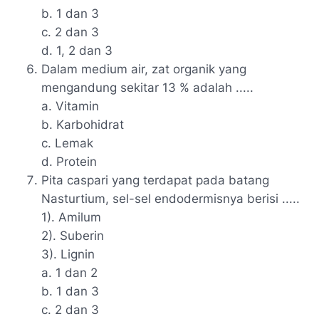
b. 1 dan 3
c. 2 dan 3
d. 1, 2 dan 3
Dalam medium air, zat organik yang
mengandung sekitar 13 % adalah .....
a. Vitamin
b. Karbohidrat
c. Lemak
d. Protein
Pita caspari yang terdapat pada batang
Nasturtium, sel-sel endodermisnya berisi .....
1). Amilum
2). Suberin
3). Lignin
a. 1 dan 2
b. 1 dan 3
c. 2 dan 3