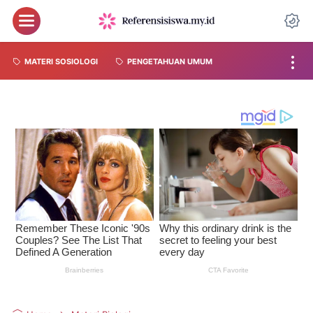
MATERI SOSIOLOGI
PENGETAHUAN UMUM