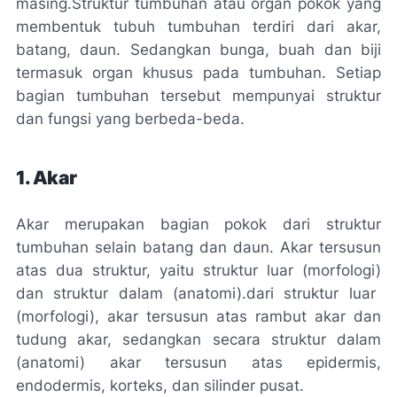
masing.
Struktur tumbuhan atau organ pokok yang
membentuk tubuh tumbuhan terdiri dari akar,
batang, daun. Sedangkan bunga, buah dan biji
termasuk organ khusus pada tumbuhan. Setiap
bagian tumbuhan tersebut mempunyai struktur
dan fungsi yang berbeda-beda.
1. Akar
Akar merupakan bagian pokok dari struktur
tumbuhan selain batang dan daun. Akar tersusun
atas dua struktur, yaitu struktur luar
(morfologi)
dan struktur dalam (
anatomi).
dari struktur luar
(
morfologi)
, akar tersusun atas rambut akar dan
tudung akar, sedangkan secara struktur dalam
(
anatomi)
akar tersusun atas
epidermis,
endodermis
,
korteks,
dan
silinder
pusat.