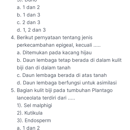
a. 1 dan 2
b. 1 dan 3
c. 2 dan 3
d. 1, 2 dan 3
Berikut pernyataan tentang jenis
perkecambahan epigeal, kecuali .....
a. Ditemukan pada kacang hijau
b. Daun lembaga tetap berada di dalam kulit
biji dan di dalam tanah
c. Daun lembaga berada di atas tanah
d. Daun lembaga berfungsi untuk asimilasi
Bagian kulit biji pada tumbuhan Plantago
lanceolata terdiri dari .....
1). Sel malphigi
2). Kutikula
3). Endosperm
a. 1 dan 2