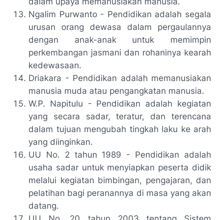
dalam upaya memanusiakan manusia.
Ngalim Purwanto - Pendidikan adalah segala
urusan orang dewasa dalam pergaulannya
dengan anak-anak untuk memimpin
perkembangan jasmani dan rohaninya kearah
kedewasaan.
Driakara - Pendidikan adalah memanusiakan
manusia muda atau pengangkatan manusia.
W.P. Napitulu - Pendidikan adalah kegiatan
yang secara sadar, teratur, dan terencana
dalam tujuan mengubah tingkah laku ke arah
yang diinginkan.
UU No. 2 tahun 1989 - Pendidikan adalah
usaha sadar untuk menyiapkan peserta didik
melalui kegiatan bimbingan, pengajaran, dan
pelatihan bagi peranannya di masa yang akan
datang.
UU No. 20 tahun 2003 tentang Sistem