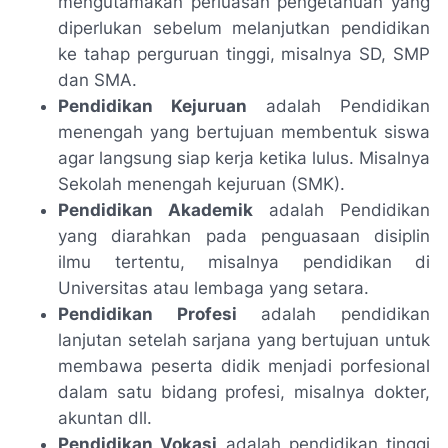
mengutamakan perluasan pengetahuan yang
diperlukan sebelum melanjutkan pendidikan
ke tahap perguruan tinggi, misalnya SD, SMP
dan SMA.
Pendidikan Kejuruan
adalah Pendidikan
menengah yang bertujuan membentuk siswa
agar langsung siap kerja ketika lulus. Misalnya
Sekolah menengah kejuruan (SMK).
Pendidikan Akademik
adalah Pendidikan
yang diarahkan pada penguasaan disiplin
ilmu tertentu, misalnya pendidikan di
Universitas atau lembaga yang setara.
Pendidikan Profesi
adalah pendidikan
lanjutan setelah sarjana yang bertujuan untuk
membawa peserta didik menjadi porfesional
dalam satu bidang profesi, misalnya dokter,
akuntan dll.
Pendidikan Vokasi
adalah pendidikan tinggi