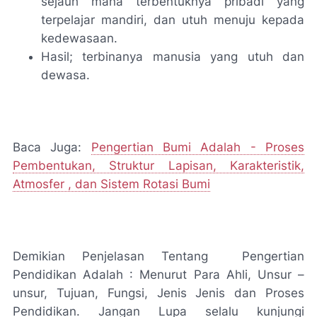
sejauh mana terbentuknya pribadi yang
terpelajar mandiri, dan utuh menuju kepada
kedewasaan.
Hasil; terbinanya manusia yang utuh dan
dewasa.
Baca Juga:
Pengertian Bumi Adalah - Proses
Pembentukan, Struktur Lapisan, Karakteristik,
Atmosfer , dan Sistem Rotasi Bumi
Demikian Penjelasan Tentang Pengertian
Pendidikan Adalah : Menurut Para Ahli, Unsur –
unsur, Tujuan, Fungsi, Jenis Jenis dan Proses
Pendidikan. Jangan Lupa selalu kunjungi