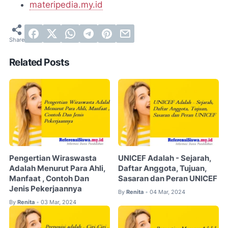
materipedia.my.id
Related Posts
Pengertian Wiraswasta
UNICEF Adalah - Sejarah,
Adalah Menurut Para Ahli,
Daftar Anggota, Tujuan,
Manfaat , Contoh Dan
Sasaran dan Peran UNICEF
Jenis Pekerjaannya
By
Renita
04 Mar, 2024
•
By
Renita
03 Mar, 2024
•