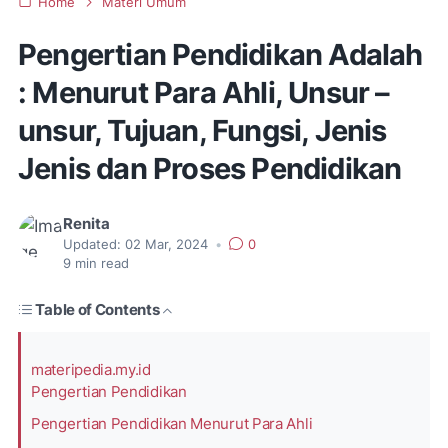
Home
Materi Umum
Pengertian Pendidikan Adalah
: Menurut Para Ahli, Unsur –
unsur, Tujuan, Fungsi, Jenis
Jenis dan Proses Pendidikan
Renita
Updated:
02 Mar, 2024
•
0
9
min read
Table of Contents
materipedia.my.id
Pengertian Pendidikan
Pengertian Pendidikan Menurut Para Ahli