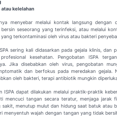
g
 atau kelelahan
anya menyebar melalui kontak langsung dengan dr
 bersin seseorang yang terinfeksi, atau melalui ko
yang terkontaminasi oleh virus atau bakteri penyeba
ISPA sering kali didasarkan pada gejala klinis, dan 
h profesional kesehatan. Pengobatan ISPA terga
ya. Jika disebabkan oleh virus, pengobatan mun
imptomatik dan berfokus pada meredakan gejala. 
bkan oleh bakteri, terapi antibiotik mungkin diperluk
 ISPA dapat dilakukan melalui praktik-praktik kebe
rti mencuci tangan secara teratur, menjaga jarak f
 sakit, menutup mulut dan hidung saat batuk atau be
i menyentuh wajah dengan tangan yang tidak bersih