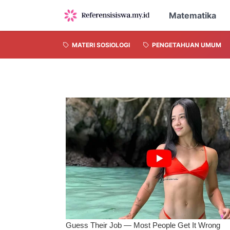
Matematika
MATERI SOSIOLOGI
PENGETAHUAN UMUM