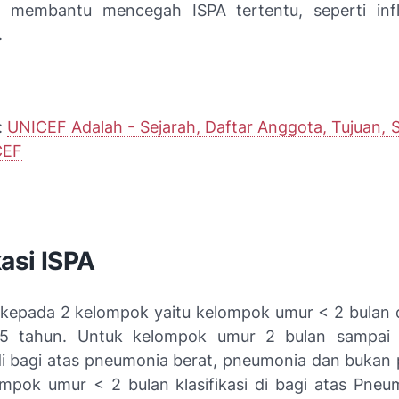
t membantu mencegah ISPA tertentu, seperti inf
.
:
UNICEF Adalah - Sejarah, Daftar Anggota, Tujuan, 
CEF
kasi ISPA
kepada 2 kelompok yaitu kelompok umur < 2 bulan 
5 tahun. Untuk kelompok umur 2 bulan sampai
i di bagi atas pneumonia berat, pneumonia dan bukan
mpok umur < 2 bulan klasifikasi di bagi atas Pneu