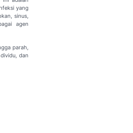
nfeksi yang
kan, sinus,
bagai agen
ingga parah,
dividu, dan