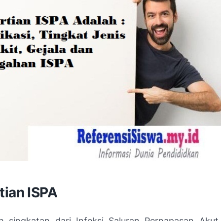
tian ISPA
h singkatan dari Infeksi Saluran Pernapasan Akut.