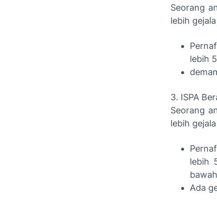
Seorang an
lebih gejala
Pernaf
lebih 
demam 
3. ISPA Be
Seorang an
lebih gejala
Pernaf
lebih 
bawah
Ada ge