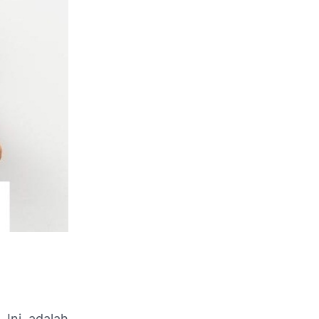
 Ini adalah