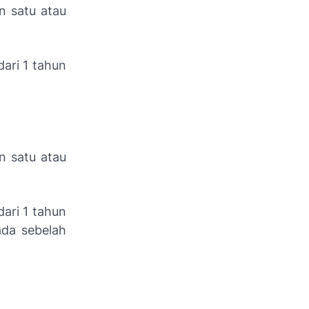
n satu atau
ari 1 tahun
n satu atau
ari 1 tahun
ada sebelah