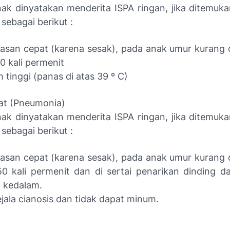
ak dinyatakan menderita ISPA ringan, jika ditemuka
 sebagai berikut :
asan cepat (karena sesak), pada anak umur kurang d
50 kali permenit
tinggi (panas di atas 39 º C)
rat (Pneumonia)
ak dinyatakan menderita ISPA ringan, jika ditemuka
 sebagai berikut :
asan cepat (karena sesak), pada anak umur kurang d
50 kali permenit dan di sertai penarikan dinding d
 kedalam.
jala cianosis dan tidak dapat minum.