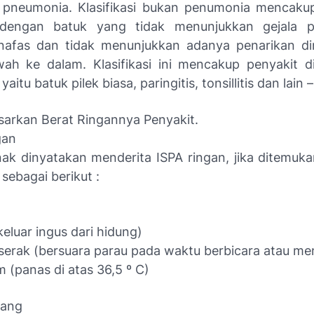
 pneumonia. Klasifikasi bukan penumonia mencaku
 dengan batuk yang tidak menunjukkan gejala p
nafas dan tidak menunjukkan adanya penarikan d
ah ke dalam. Klasifikasi ini mencakup penyakit d
itu batuk pilek biasa, paringitis, tonsillitis dan lain – 
sarkan Berat Ringannya Penyakit.
gan
ak dinyatakan menderita ISPA ringan, jika ditemuka
 sebagai berikut :
(keluar ingus dari hidung)
serak (bersuara parau pada waktu berbicara atau me
(panas di atas 36,5 º C)
dang