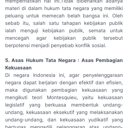
memperhatikan hal ini.Tidak dibenarkan adanya
materi di dalam hukum tata negara yang memiliki
peluang untuk memecah belah bangsa ini. Oleh
sebab itu, salah satu tahapan kebijakan publik
ialah menguji kebijakan publik, semata untuk
mencegah agar kebijakan publik tersebut
berpotensi menjadi penyebab konflik sosial.
5. Asas Hukum Tata Negara : Asas Pembagian
Kekuasaan
Di negara Indonesia ini, agar penyelenggaraan
negara dapat berjalan dengan efektif dan efisien,
maka digunakan pembagian kekuasaan yang
mengikuti teori Montesquieu, yaitu kekuasaan
legislatif yang berkuasa membentuk undang-
undang, kekuasaan eksekutif yang melaksanakan
undang-undang, dan kekuasaan yudikatif yang
bertugas mengadili pelanggaran atas undang-