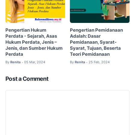
Pengertian Hukum
Pengertian Pemidanaan
Perdata - Sejarah, Asas
Adalah: Dasar
Hukum Perdata, Jenis –
Pemidanaan, Syarat-
Jenis, dan Sumber Hukum
Syarat, Tujuan, Beserta
Perdata
Teori Pemidanaan
By
Renita
05 Mar, 2024
By
Renita
25 Feb, 2024
•
•
Post a Comment