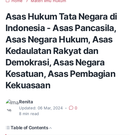
Home
Materi Ilmu Hukum
Asas Hukum Tata Negara di
Indonesia - Asas Pancasila,
Asas Negara Hukum, Asas
Kedaulatan Rakyat dan
Demokrasi, Asas Negara
Kesatuan, Asas Pembagian
Kekuasaan
Renita
Updated:
06 Mar, 2024
•
0
8
min read
Table of Contents