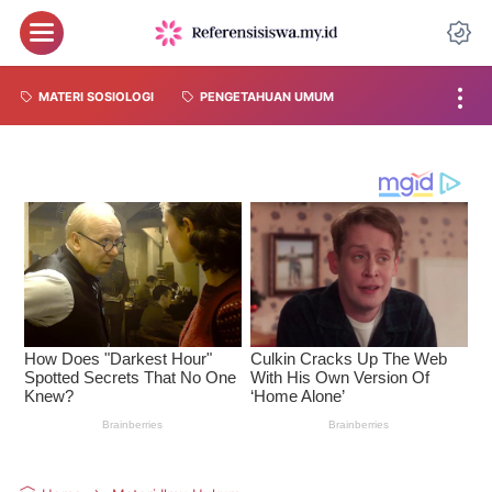
MATERI SOSIOLOGI
PENGETAHUAN UMUM