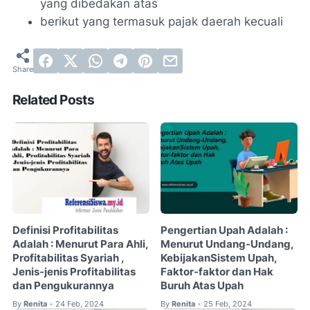
yang dibedakan atas
berikut yang termasuk pajak daerah kecuali
Related Posts
Definisi Profitabilitas
Pengertian Upah Adalah :
Adalah : Menurut Para Ahli,
Menurut Undang-Undang,
Profitabilitas Syariah ,
KebijakanSistem Upah,
Jenis-jenis Profitabilitas
Faktor-faktor dan Hak
dan Pengukurannya
Buruh Atas Upah
By
Renita
24 Feb, 2024
By
Renita
25 Feb, 2024
•
•