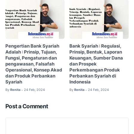
Pengertian Bank Syariah
Bank Syariah : Regulasi,
Adalah : Prinsip, Tujuan,
Prinsip, Bentuk, Laporan
Fungsi, Pengaturan dan
Keuangan, Sumber Dana
pengawasan, Falsafah
dan Prospek
Operasional, Konsep Akad
Perkembangan Produk
dan Produk Perbankan
Perbankan Syariah di
Syariah
Indonesia
By
Renita
24 Feb, 2024
By
Renita
24 Feb, 2024
•
•
Post a Comment