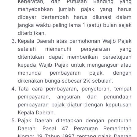
Keberatan, dan Putusan Banding yang
menyebabkan jumlah pajak yang harus
dibayar bertambah harus dilunasi dalam
jangka waktu paling lama 1 (satu) bulan sejak
diterbitkan.
Kepala Daerah atas permohonan Wajib Pajak
setelah memenuhi persyaratan yang
ditentukan dapat memberikan persetujuan
kepada Wajib Pajak untuk mengangsur atau
menunda pembayaran pajak, dengan
dikenakan bunga sebesar 2% sebulan.
Tata cara pembayaran, penyetoran, tempat
pembayaran, angsuran dan penundaan
pembayaran pajak diatur dengan keputusan
Kepala Daerah.
Pajak Daerah ditetapkan dengan peraturan
Daerah. Pasal 47 Peraturan Pemerintah
Nomor 19 Tahun 1997 tentang pajak Daerah