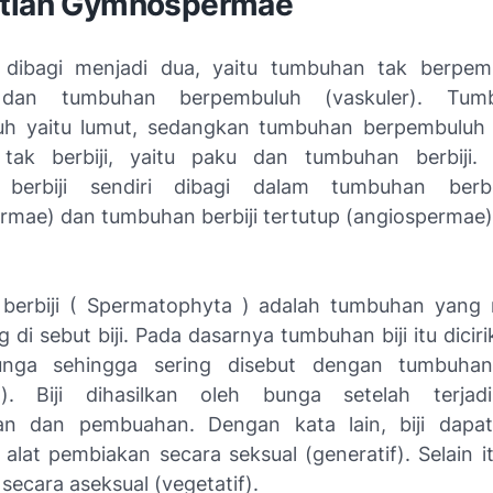
tian Gymnospermae
dibagi menjadi dua, yaitu tumbuhan tak berpem
) dan tumbuhan berpembuluh (vaskuler). Tum
h yaitu lumut, sedangkan tumbuhan berpembuluh t
tak berbiji, yaitu paku dan tumbuhan berbiji.
berbiji sendiri dibagi dalam tumbuhan berbi
mae) dan tumbuhan berbiji tertutup (angiospermae)
berbiji ( Spermatophyta ) adalah tumbuhan yang
 di sebut biji. Pada dasarnya tumbuhan biji itu dici
nga sehingga sering disebut dengan tumbuha
a). Biji dihasilkan oleh bunga setelah terjadi
an dan pembuahan. Dengan kata lain, biji dapat 
alat pembiakan secara seksual (generatif). Selain it
ecara aseksual (vegetatif).