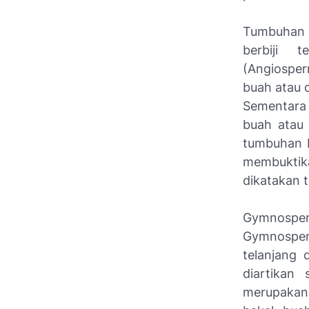
Tumbuhan b
berbiji 
(Angiosper
buah atau 
Sementara 
buah atau 
tumbuhan be
membuktik
dikatakan 
Gymnospe
Gymnosper
telanjang 
diartikan 
merupakan 