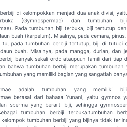
erbiji di kelompokkan menjadi dua anak divisi, yai
terbuka (Gymnospermae) dan tumbuhan biji
mae). Pada tumbuhan biji terbuka, biji tertutup de
daun buah (karpelum). Misalnya, pada cemara, pinus,
itu, pada tumbuhan berbiji tertutup, biji di tutupi 
daun buah. Misalnya, pada mangga, durian, dan j
rbiji banyak sekali ordo ataupuun famili dari tiap div
an bahwa tumbuhan berbiji merupakan tumbuhan 
tumbuhan yang memiliki bagian yang sangatlah bany
rmae adalah tumbuhan yang memiliki biji
mae berasal dari bahasa Yunani, yaitu gymnos ya
dan sperma yang berarti biji, sehingga gymnosp
sebagai tumbuhan berbiji terbuka.tumbuhan berb
kelompok tumbuhan berbiji yang bijinya tidak terli