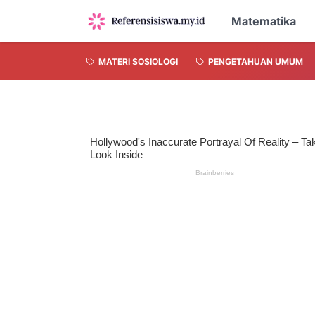
Matematika
MATERI SOSIOLOGI
PENGETAHUAN UMUM