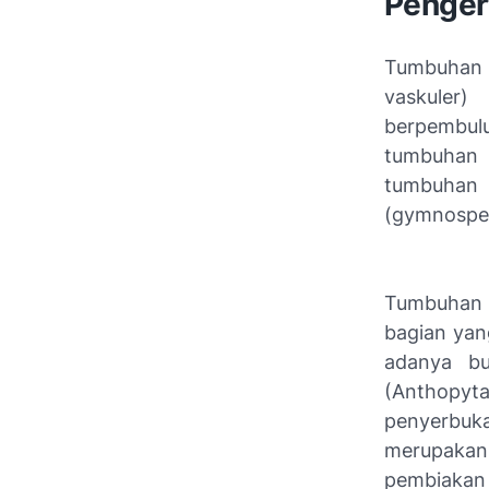
Penger
Tumbuhan 
vaskuler
berpembulu
tumbuhan 
tumbuhan 
(gymnosper
Tumbuhan 
bagian yang
adanya bu
(Anthopyt
penyerbuk
merupakan 
pembiakan s