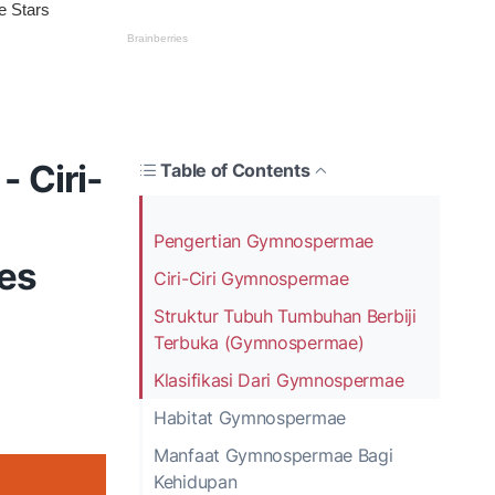
 Ciri-
Table of Contents
Pengertian Gymnospermae
ses
Ciri-Ciri Gymnospermae
Struktur Tubuh Tumbuhan Berbiji
Terbuka (Gymnospermae)
Klasifikasi Dari Gymnospermae
Habitat Gymnospermae
Manfaat Gymnospermae Bagi
Kehidupan