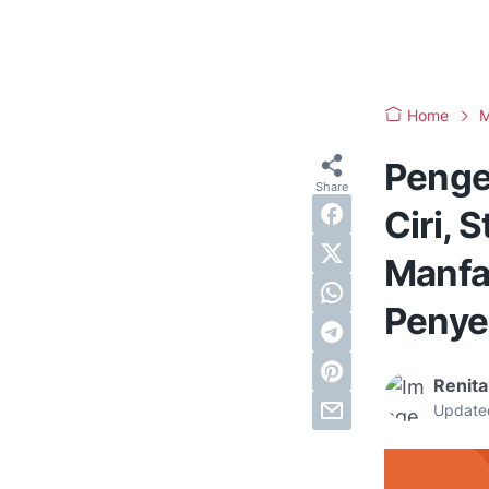
Home
M
Penge
Ciri, S
Manfa
Penye
Renita
Update