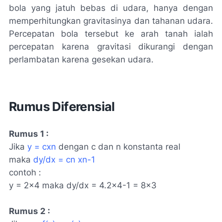
bola yang jatuh bebas di udara, hanya dengan
memperhitungkan gravitasinya dan tahanan udara.
Percepatan bola tersebut ke arah tanah ialah
percepatan karena gravitasi dikurangi dengan
perlambatan karena gesekan udara.
Rumus Diferensial
Rumus 1 :
Jika
y = cxn
dengan c dan n konstanta real
maka
dy/dx = cn xn-1
contoh :
y = 2×4 maka dy/dx = 4.2×4-1 = 8×3
Rumus 2 :