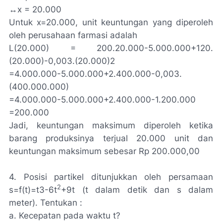
↔x = 20.000
Untuk x=20.000, unit keuntungan yang diperoleh
oleh perusahaan farmasi adalah
L(20.000) = 200.20.000-5.000.000+120.
(20.000)-0,003.(20.000)2
=4.000.000-5.000.000+2.400.000-0,003.
(400.000.000)
=4.000.000-5.000.000+2.400.000-1.200.000
=200.000
Jadi, keuntungan maksimum diperoleh ketika
barang produksinya terjual 20.000 unit dan
keuntungan maksimum sebesar Rp 200.000,00
4.
Posisi partikel ditunjukkan oleh persamaan
2
s=f(t)=t3-6t
+9t (t dalam detik dan s dalam
meter). Tentukan :
a. Kecepatan pada waktu t?