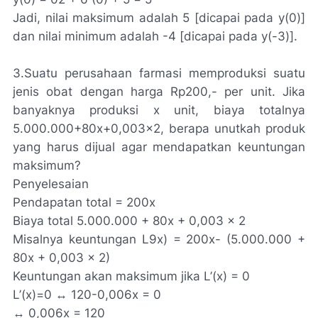
Jadi, nilai maksimum adalah 5 [dicapai pada y(0)]
dan nilai minimum adalah -4 [dicapai pada y(-3)].
3.
Suatu perusahaan farmasi memproduksi suatu
jenis obat dengan harga Rp200,- per unit. Jika
banyaknya produksi x unit, biaya totalnya
5.000.000+80x+0,003x2, berapa unutkah produk
yang harus dijual agar mendapatkan keuntungan
maksimum?
Penyelesaian
Pendapatan total = 200x
Biaya total 5.000.000 + 80x + 0,003 x 2
Misalnya keuntungan L9x) = 200x- (5.000.000 +
80x + 0,003 x 2)
Keuntungan akan maksimum jika L’(x) = 0
L’(x)=0 ↔ 120-0,006x = 0
↔ 0,006x = 120