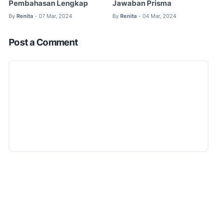
Pembahasan Lengkap
Jawaban Prisma
By
Renita
07 Mar, 2024
By
Renita
04 Mar, 2024
•
•
Post a Comment