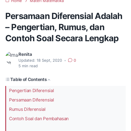
Home
Materi Matematika
Persamaan Diferensial Adalah
– Pengertian, Rumus, dan
Contoh Soal Secara Lengkap
Renita
Updated:
18 Sept, 2020
•
0
5
min read
Table of Contents
Pengertian Diferensial
Persamaan Diferensial
Rumus Diferensial
Contoh Soal dan Pembahasan