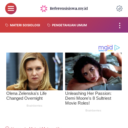
MATERI SOSIOLOGI
PENGETAHUAN UMUM