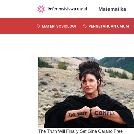
Matematika
MATERI SOSIOLOGI
PENGETAHUAN UMUM