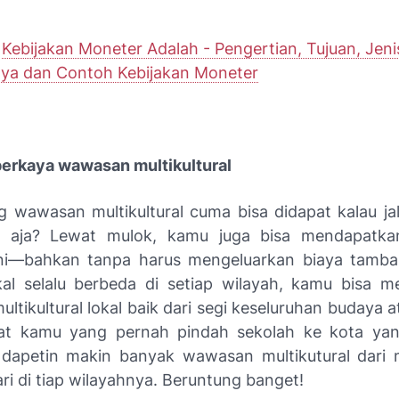
:
Kebijakan Moneter Adalah - Pengertian, Tujuan, Jeni
ya dan Contoh Kebijakan Moneter
rkaya wawasan multikultural
ng wawasan multikultural cuma bisa didapat kalau jal
ri aja? Lewat mulok, kamu juga bisa mendapatkan
ini—bahkan tanpa harus mengeluarkan biaya tamba
al selalu berbeda di setiap wilayah, kamu bisa 
tikultural lokal baik dari segi keseluruhan budaya 
uat kamu yang pernah pindah sekolah ke kota yan
dapetin makin banyak wawasan multikutural dari
ri di tiap wilayahnya. Beruntung banget!