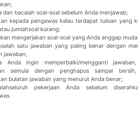
akan;
a dan bacalah soal-soal sebelum Anda menjawab;
an kepada pengawas kalau terdapat tulisan yang ku
atau jumlahsoal kurang;
ukan mengerjakan soal-soal yang Anda anggap muda
lahsalah satu jawaban yang paling benar dengan m
n jawaban;
la Anda ingin memperbaiki/mengganti jawaban,
an semula dengan penghapus sampai bersih,
an bulatan jawaban yang menurut Anda benar;
salahseluruh pekerjaan Anda sebelum diserah
was