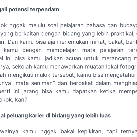
ali potensi terpendam
lok nggak melulu soal pelajaran bahasa dan buday
yang berkaitan dengan bidang yang lebih praktikal, 
an. Dan kamu bisa aja menemukan minat, bakat, bah
 kamu dengan mempelajari mata pelajaran ter
al ini bisa kamu jadikan acuan untuk merancang
lnya, sekolah kamu menawarkan muatan lokal fotogra
lah mengikuti mulok tersebut, kamu bisa mengetahui
punya “mata seniman” dan berbakat dalam menghia
perti ini jarang bisa kamu dapatkan ketika mempe
pokok, kan?
al peluang karier di bidang yang lebih luas
walnya kamu nggak bakal kepikiran, tapi terny