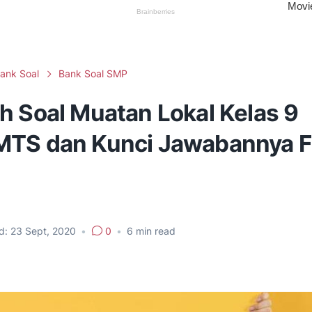
ank Soal
Bank Soal SMP
h Soal Muatan Lokal Kelas 9
TS dan Kunci Jawabannya Fi
d:
23 Sept, 2020
•
0
•
6
min read