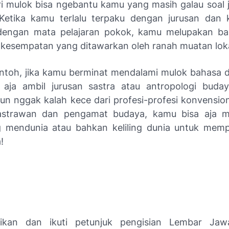
i mulok bisa ngebantu kamu yang masih galau soal 
Ketika kamu terlalu terpaku dengan jurusan dan 
dengan mata pelajaran pokok, kamu melupakan ba
n kesempatan yang ditawarkan oleh ranah muatan loka
ntoh, jika kamu berminat mendalami mulok bahasa 
aja ambil jurusan sastra atau antropologi buda
pun nggak kalah kece dari profesi-profesi konvension
astrawan dan pengamat budaya, kamu bisa aja m
 mendunia atau bahkan keliling dunia untuk mem
!
tikan dan ikuti petunjuk pengisian Lembar Ja