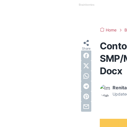
Home
B
Conto
SMP/M
Docx
Renita
Update