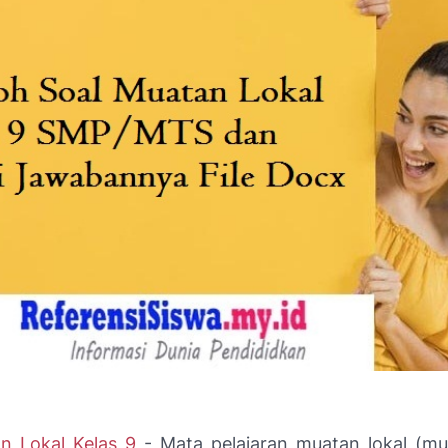
n Lokal Kelas 9
-
Mata pelajaran muatan lokal (mu