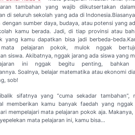
jaran tambahan yang wajib diikutsertakan dalam
n di seluruh sekolah yang ada di Indonesia.
Biasanya
n dengan sumber daya, budaya, atau potensi yang ad
olah kamu berada. Jadi, di tiap provinsi atau bah
ok yang kamu dapatkan bisa jadi berbeda-beda.Ka
 mata pelajaran pokok, mulok nggak bertuj
n siswa. Akibatnya, nggak jarang ada siswa yang
ajaran ini nggak begitu penting, bahkan 
nnya. Soalnya, belajar matematika atau ekonomi di
ng, sob!
ibalik sifatnya yang “cuma sekadar tambahan”, 
al memberikan kamu banyak faedah yang nggak
ari mempelajari mata pelajaran pokok aja. Makanya,
pelekan mata pelajaran ini, kamu bisa...