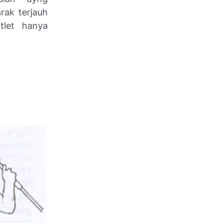
rak terjauh
tlet hanya