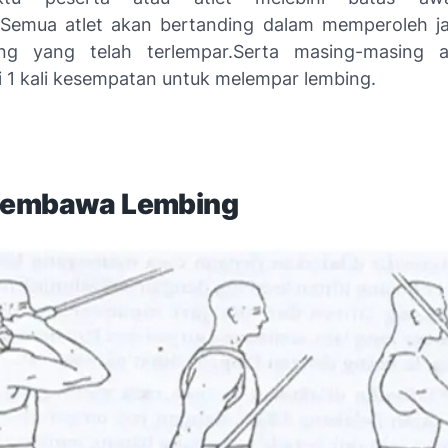
.Semua atlet akan bertanding dalam memperoleh ja
ing yang telah terlempar.Serta masing-masing a
1 kali kesempatan untuk melempar lembing.
Membawa Lembing