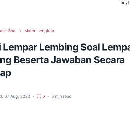
ank Soal
Materi Lengkap
i Lempar Lembing Soal Lemp
ng Beserta Jawaban Secara
kap
d:
07 Aug, 2020
•
0
•
6
min read