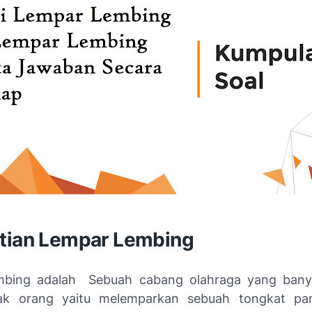
tian Lempar Lembing
mbing adalah Sebuah cabang olahraga yang banya
ak orang yaitu melemparkan sebuah tongkat pa