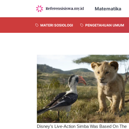
Matematika
MATERI SOSIOLOGI
PENGETAHUAN UMUM