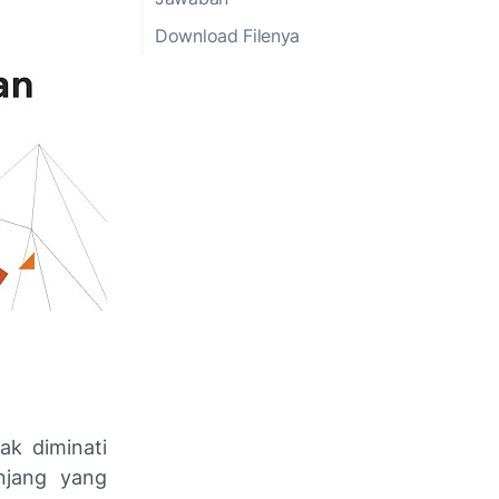
Download Filenya
k diminati
njang yang