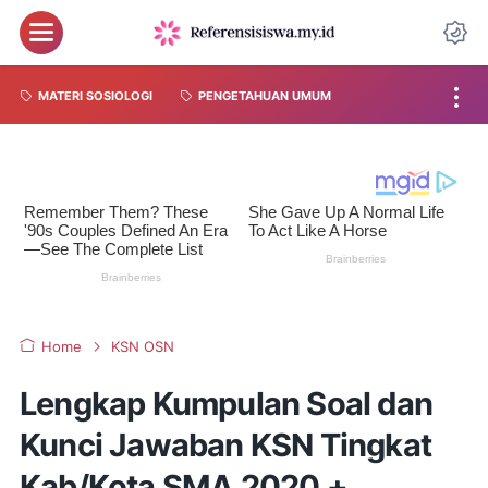
MATERI SOSIOLOGI
PENGETAHUAN UMUM
Home
KSN OSN
Lengkap Kumpulan Soal dan
Kunci Jawaban KSN Tingkat
Kab/Kota SMA 2020 +