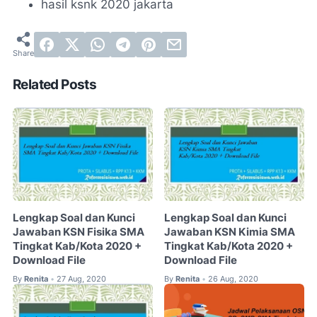
hasil ksnk 2020 jakarta
Related Posts
Lengkap Soal dan Kunci
Lengkap Soal dan Kunci
Jawaban KSN Fisika SMA
Jawaban KSN Kimia SMA
Tingkat Kab/Kota 2020 +
Tingkat Kab/Kota 2020 +
Download File
Download File
By
Renita
27 Aug, 2020
By
Renita
26 Aug, 2020
•
•