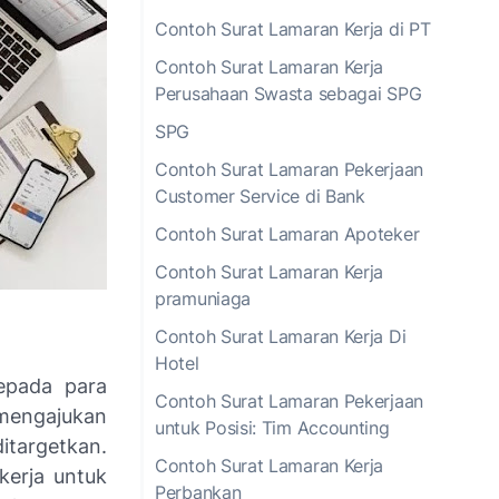
Contoh Surat Lamaran Kerja di PT
Contoh Surat Lamaran Kerja
Perusahaan Swasta sebagai SPG
SPG
Contoh Surat Lamaran Pekerjaan
Customer Service di Bank
Contoh Surat Lamaran Apoteker
Contoh Surat Lamaran Kerja
pramuniaga
Contoh Surat Lamaran Kerja Di
Hotel
kepada para
Contoh Surat Lamaran Pekerjaan
mengajukan
untuk Posisi: Tim Accounting
itargetkan.
Contoh Surat Lamaran Kerja
kerja untuk
Perbankan