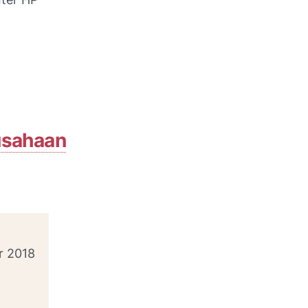
sahaan
r 2018