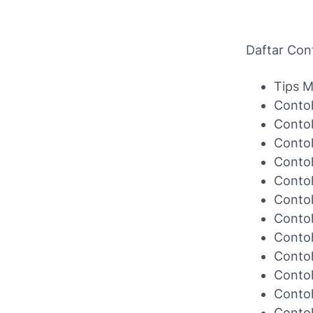
Daftar Con
Tips M
Contoh
Contoh
Contoh
Contoh
Contoh
Contoh
Contoh
Contoh
Conto
Contoh
Contoh
Contoh