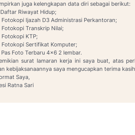
ampirkan juga kelengkapan data diri sebagai berikut:
. Daftar Riwayat Hidup;
. Fotokopi Ijazah D3 Administrasi Perkantoran;
. Fotokopi Transkrip Nilai;
. Fotokopi KTP;
. Fotokopi Sertifikat Komputer;
. Pas Foto Terbaru 4×6 2 lembar.
emikian surat lamaran kerja ini saya buat, atas per
an kebijaksanaannya saya mengucapkan terima kasih
ormat Saya,
esi Ratna Sari