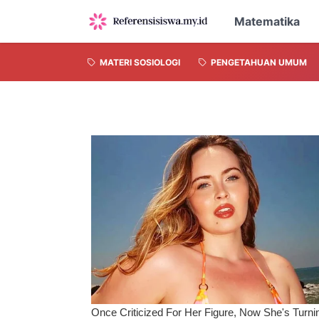
Matematika
MATERI SOSIOLOGI
PENGETAHUAN UMUM