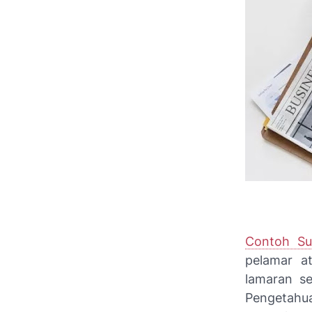
Contoh Su
pelamar a
lamaran se
Pengetahua