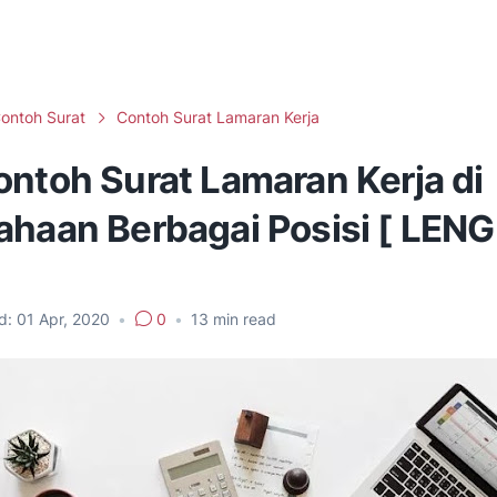
ontoh Surat
Contoh Surat Lamaran Kerja
ontoh Surat Lamaran Kerja di
ahaan Berbagai Posisi [ LEN
d:
01 Apr, 2020
•
0
•
13
min read