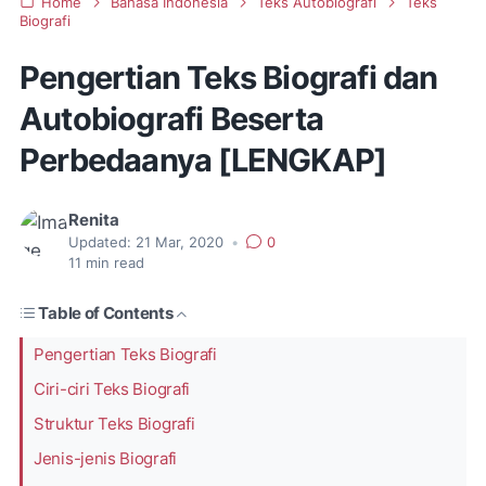
Home
Bahasa Indonesia
Teks Autobiografi
Teks
Biografi
Pengertian Teks Biografi dan
Autobiografi Beserta
Perbedaanya [LENGKAP]
Renita
Updated:
21 Mar, 2020
•
0
11
min read
Table of Contents
Pengertian Teks Biografi
Ciri-ciri Teks Biografi
Struktur Teks Biografi
Jenis-jenis Biografi