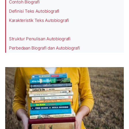
Contoh Biografi
Definisi Teks Autobiografi
Karakteristik Teks Autobiografi
Struktur Penulisan Autobiografi
Perbedaan Biografi dan Autobiografi