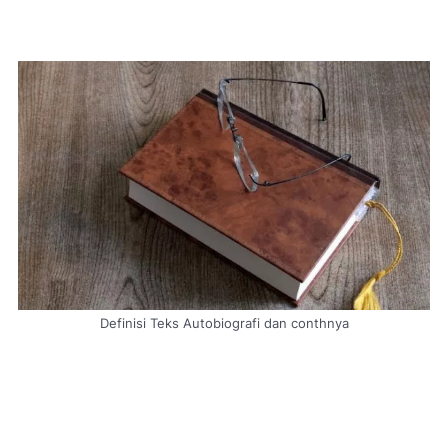
Definisi Teks Autobiografi dan conthnya