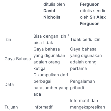
ditulis oleh
Ferguson
David
ditulis sendiri
Nicholls
oleh
Sir Alex
Ferguson
Bisa dengan izin /
Izin
Tidak perlu izin
bisa tidak
Gaya bahasa
Gaya bahasa
yang digunakan
yang digunakan
Gaya Bahasa
adalah orang
adalah orang
ketiga
pertama
Dikumpulkan dari
berbagai
Pengalaman
Data
narasumber yang
pribadi
ada
Informatif dan
Tujuan
Informatif
mengekspresikan