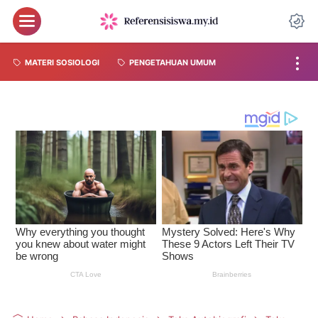
MATERI SOSIOLOGI
PENGETAHUAN UMUM