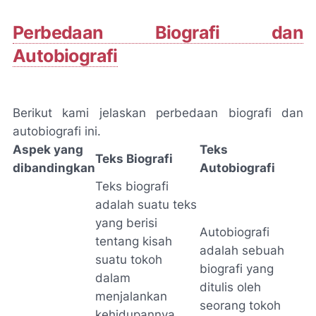
Perbedaan Biografi dan
Autobiografi
Berikut kami jelaskan perbedaan biografi dan
autobiografi ini.
Aspek yang
Teks
Teks Biografi
dibandingkan
Autobiografi
Teks biografi
adalah suatu teks
yang berisi
Autobiografi
tentang kisah
adalah sebuah
suatu tokoh
biografi yang
dalam
ditulis oleh
menjalankan
seorang tokoh
kehidupannya,