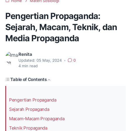
Home
Materi Sosiologi
Pengertian Propaganda:
Sejarah, Macam, Teknik, dan
Media Propaganda
Renita
Updated:
05 May, 2024
•
0
4
min read
Table of Contents
Pengertian Propaganda
Sejarah Propaganda
Macam-Macam Propaganda
Teknik Propaganda