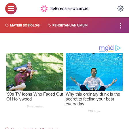
MATERI SOSIOLOGI
PENGETAHUAN UMUM