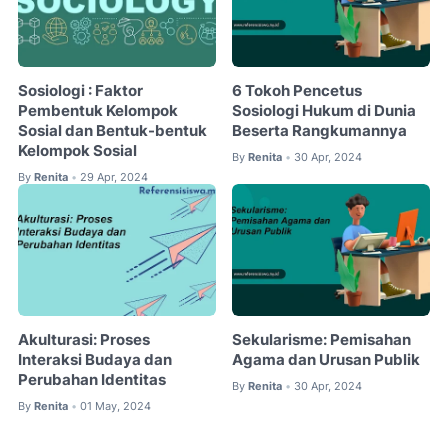
Sosiologi : Faktor
6 Tokoh Pencetus
Pembentuk Kelompok
Sosiologi Hukum di Dunia
Sosial dan Bentuk-bentuk
Beserta Rangkumannya
Kelompok Sosial
By
Renita
30 Apr, 2024
•
By
Renita
29 Apr, 2024
•
Akulturasi: Proses
Sekularisme: Pemisahan
Interaksi Budaya dan
Agama dan Urusan Publik
Perubahan Identitas
By
Renita
30 Apr, 2024
•
By
Renita
01 May, 2024
•