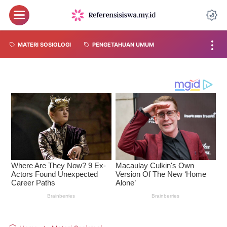
MATERI SOSIOLOGI
PENGETAHUAN UMUM