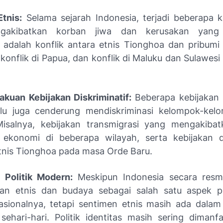
Etnis:
Selama sejarah Indonesia, terjadi beberapa ko
akibatkan korban jiwa dan kerusakan yang s
adalah konflik antara etnis Tionghoa dan pribum
konflik di Papua, dan konflik di Maluku dan Sulawes
akuan Kebijakan Diskriminatif:
Beberapa kebijakan 
lu juga cenderung mendiskriminasi kelompok-kel
Misalnya, kebijakan transmigrasi yang mengakibat
 ekonomi di beberapa wilayah, serta kebijakan di
tnis Tionghoa pada masa Orde Baru.
 Politik Modern:
Meskipun Indonesia secara resm
an etnis dan budaya sebagai salah satu aspek pe
nasionalnya, tetapi sentimen etnis masih ada dalam 
sehari-hari. Politik identitas masih sering dimanf