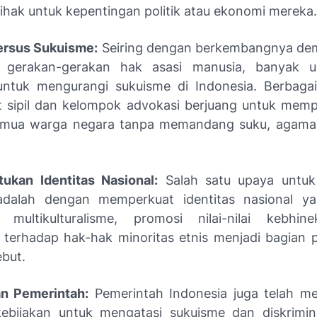
ihak untuk kepentingan politik atau ekonomi mereka.
ersus Sukuisme:
Seiring dengan berkembangnya dem
 gerakan-gerakan hak asasi manusia, banyak u
untuk mengurangi sukuisme di Indonesia. Berbagai
 sipil dan kelompok advokasi berjuang untuk mem
emua warga negara tanpa memandang suku, agama, 
ukan Identitas Nasional:
Salah satu upaya untuk
dalah dengan memperkuat identitas nasional yan
n multikulturalisme, promosi nilai-nilai kebhin
terhadap hak-hak minoritas etnis menjadi bagian p
ebut.
an Pemerintah:
Pemerintah Indonesia juga telah m
kebijakan untuk mengatasi sukuisme dan diskrimina