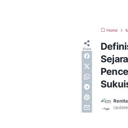
Home
M
Defin
Sejar
Pence
Sukui
Renita
Update