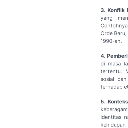
3. Konflik 
yang meng
Contohnya 
Orde Baru, 
1990-an.
4. Pemberl
di masa la
tertentu. 
sosial dan
terhadap e
5. Konteks
keberagam
identitas 
kehidupan 