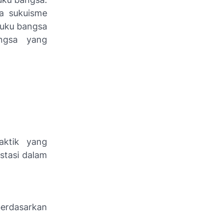
ya sukuisme
suku bangsa
ngsa yang
aktik yang
stasi dalam
berdasarkan