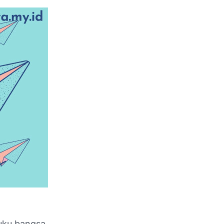
uku bangsa.