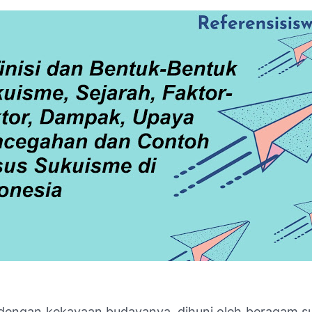
 dengan kekayaan budayanya, dihuni oleh beragam s