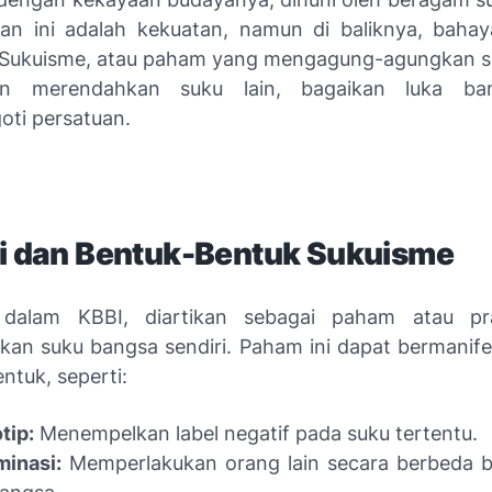
n ini adalah kekuatan, namun di baliknya, baha
 Sukuisme, atau paham yang mengagung-agungkan 
an merendahkan suku lain, bagaikan luka ba
ti persatuan.
si dan Bentuk-Bentuk Sukuisme
 dalam KBBI, diartikan sebagai paham atau pr
an suku bangsa sendiri. Paham ini dapat bermanife
ntuk, seperti:
tip:
Menempelkan label negatif pada suku tertentu.
minasi:
Memperlakukan orang lain secara berbeda 