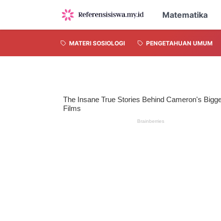
Matematika
MATERI SOSIOLOGI
PENGETAHUAN UMUM