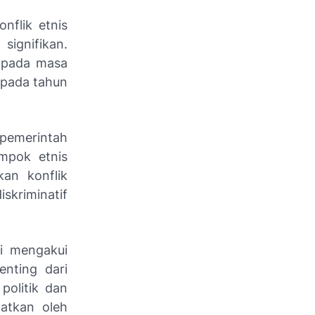
nflik etnis
ignifikan.
i pada masa
i pada tahun
pemerintah
ompok etnis
kan konflik
skriminatif
i mengakui
nting dari
politik dan
aatkan oleh