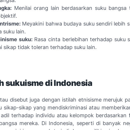
angsa.
ngka:
Menilai orang lain berdasarkan suku bangsa 
bjektif.
ntrisme:
Meyakini bahwa budaya suku sendiri lebih su
 suku lain.
inisme suku:
Rasa cinta berlebihan terhadap suku s
ai sikap tidak toleran terhadap suku lain.
h sukuisme di Indonesia
tau disebut juga dengan istilah etnisisme merujuk pa
au sikap-sikap yang mendiskriminasi atau memberika
 adil terhadap individu atau kelompok berdasarkan f
bangsa mereka. Di Indonesia, seperti di banyak neg