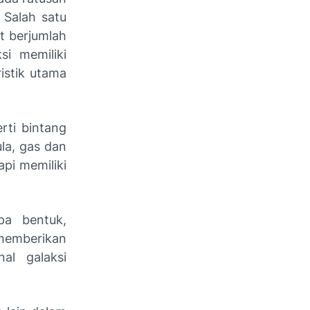
. Salah satu
t berjumlah
si memiliki
istik utama
rti bintang
la, gas dan
api memiliki
pa bentuk,
 memberikan
al galaksi