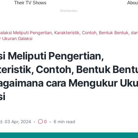
alaksi Meliputi Pengertian, Karakteristik, Contoh, Bentuk Bentuk, d
 Ukuran Galaksi
i Meliputi Pengertian,
eristik, Contoh, Bentuk Bent
agaimana cara Mengukur Uku
si
d:
03 Apr, 2024
•
0
•
6
min read