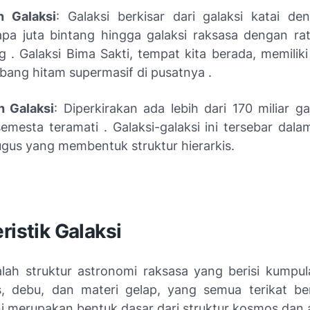
n Galaksi
: Galaksi berkisar dari galaksi katai d
pa juta bintang hingga galaksi raksasa dengan ratu
g . Galaksi Bima Sakti, tempat kita berada, memilik
ubang hitam supermasif di pusatnya .
h Galaksi
: Diperkirakan ada lebih dari 170 miliar g
emesta teramati . Galaksi-galaksi ini tersebar dal
gus yang membentuk struktur hierarkis.
ristik Galaksi
alah struktur astronomi raksasa yang berisi kumpul
s, debu, dan materi gelap, yang semua terikat b
Ini merupakan bentuk dasar dari struktur kosmos dan