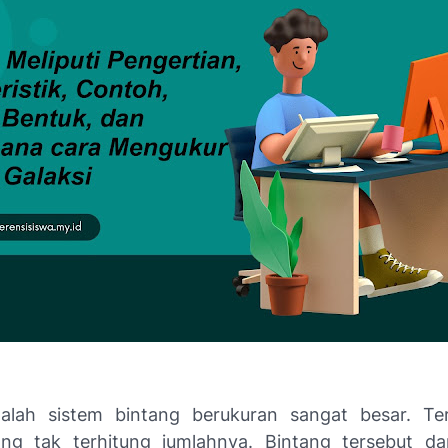
lah sistem bintang berukuran sangat besar. Ter
ng tak terhitung jumlahnya. Bintang tersebut d