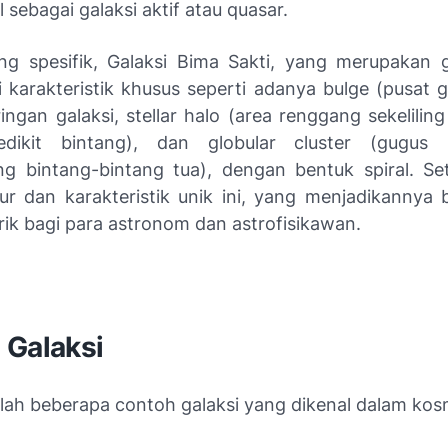
l sebagai galaksi aktif atau quasar.
g spesifik, Galaksi Bima Sakti, yang merupakan ga
karakteristik khusus seperti adanya bulge (pusat g
ringan galaksi, stellar halo (area renggang sekelilin
dikit bintang), dan globular cluster (gugus
 bintang-bintang tua), dengan bentuk spiral. Set
itur dan karakteristik unik ini, yang menjadikannya 
ik bagi para astronom dan astrofisikawan.
 Galaksi
alah beberapa contoh galaksi yang dikenal dalam kos