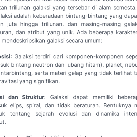
kan triliunan galaksi yang tersebar di alam semesta
galaksi adalah keberadaan bintang-bintang yang dapa
an juta hingga triliunan, dan masing-masing galak
kuran, dan atribut yang unik. Ada beberapa karakter
 mendeskripsikan galaksi secara umum:
sisi
: Galaksi terdiri dari komponen-komponen sepe
suk bintang neutron dan lubang hitam), planet, nebu
ntarbintang, serta materi gelap yang tidak terlihat t
ravitasi yang signifikan.
si dan Struktur
: Galaksi dapat memiliki bebera
uk elips, spiral, dan tidak beraturan. Bentuknya
juk tentang sejarah evolusi dan dinamika intern
ut.