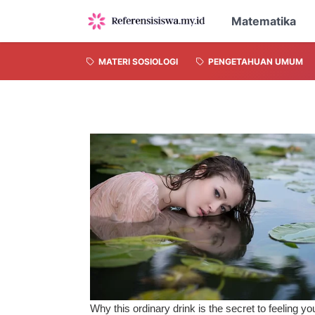
Matematika
MATERI SOSIOLOGI
PENGETAHUAN UMUM