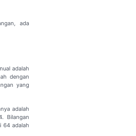
angan, ada
nual adalah
lah dengan
angan yang
anya adalah
4. Bilangan
i 64 adalah