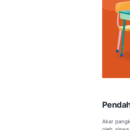
Pendah
Akar pangk
oleh siswa