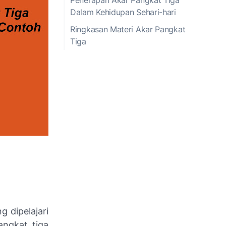
Dalam Kehidupan Sehari-hari
Ringkasan Materi Akar Pangkat
Tiga
 dipelajari
angkat tiga