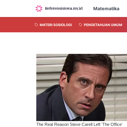
Matematika
MATERI SOSIOLOGI
PENGETAHUAN UMUM