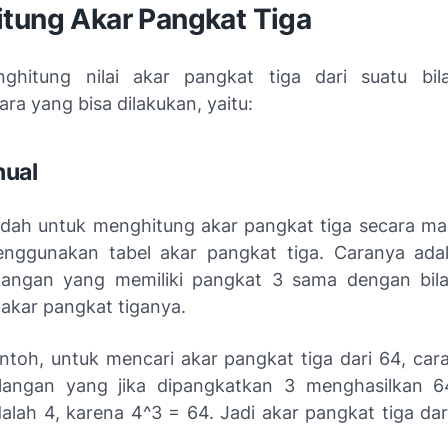
tung Akar Pangkat Tiga
ghitung nilai akar pangkat tiga dari suatu bil
ra yang bisa dilakukan, yaitu:
nual
dah untuk menghitung akar pangkat tiga secara ma
nggunakan tabel akar pangkat tiga. Caranya ada
ilangan yang memiliki pangkat 3 sama dengan bil
i akar pangkat tiganya.
ntoh, untuk mencari akar pangkat tiga dari 64, car
langan yang jika dipangkatkan 3 menghasilkan 6
dalah 4, karena 4^3 = 64. Jadi akar pangkat tiga dar