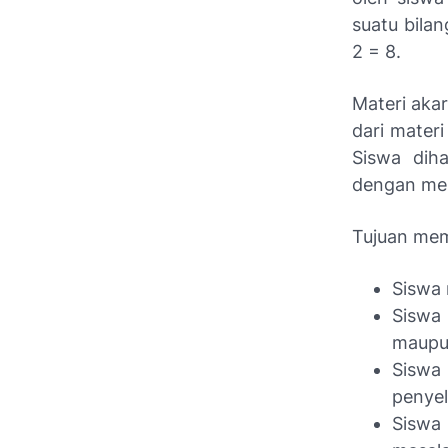
suatu bilan
2 = 8.
Materi akar
dari mater
Siswa dih
dengan mem
Tujuan memp
Siswa
Siswa
maupu
Siswa
penyel
Siswa