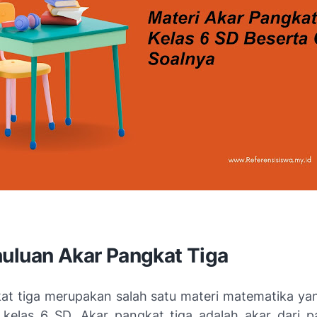
uluan Akar Pangkat Tiga
at tiga merupakan salah satu materi matematika yang
 kelas 6 SD. Akar pangkat tiga adalah akar dari p