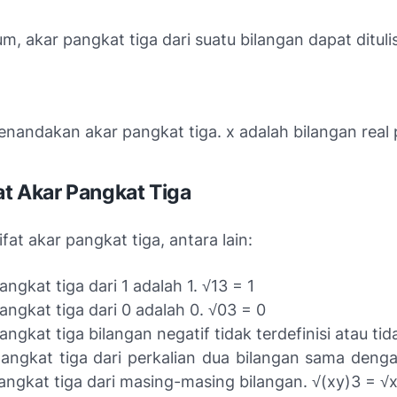
, akar pangkat tiga dari suatu bilangan dapat dituli
nandakan akar pangkat tiga. x adalah bilangan real p
fat Akar Pangkat Tiga
fat akar pangkat tiga, antara lain:
angkat tiga dari 1 adalah 1. √13 = 1
angkat tiga dari 0 adalah 0. √03 = 0
angkat tiga bilangan negatif tidak terdefinisi atau tid
angkat tiga dari perkalian dua bilangan sama denga
angkat tiga dari masing-masing bilangan. √(xy)3 = √x