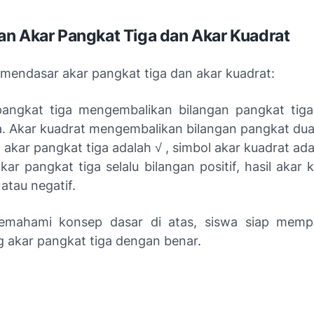
n Akar Pangkat Tiga dan Akar Kuadrat
mendasar akar pangkat tiga dan akar kuadrat:
pangkat tiga mengembalikan bilangan pangkat tig
. Akar kuadrat mengembalikan bilangan pangkat dua
 akar pangkat tiga adalah √ , simbol akar kuadrat ada
akar pangkat tiga selalu bilangan positif, hasil akar 
 atau negatif.
mahami konsep dasar di atas, siswa siap mempel
 akar pangkat tiga dengan benar.