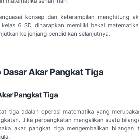
h matematika sehari-hari
nguasai konsep dan keterampilan menghitung ak
a kelas 6 SD diharapkan memiliki bekal matematik
jutkan ke jenjang pendidikan selanjutnya.
 Dasar Akar Pangkat Tiga
 Akar Pangkat Tiga
at tiga adalah operasi matematika yang merupaka
ngkatan. Jika perpangkatan mengalikan suatu bilang
maka akar pangkat tiga mengembalikan bilangan 
ula.