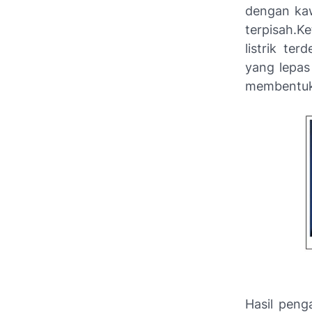
dengan kaw
terpisah.Ke
listrik ter
yang lepas
membentuk a
Hasil peng