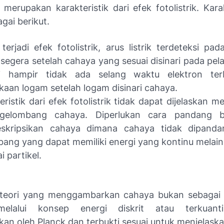
merupakan karakteristik dari efek fotolistrik. Karak
gai berikut.
 terjadi efek fotolistrik, arus listrik terdeteksi pa
segera setelah cahaya yang sesuai disinari pada pela
ti hampir tidak ada selang waktu elektron ter
aan logam setelah logam disinari cahaya.
eristik dari efek fotolistrik tidak dapat dijelaskan
 gelombang cahaya. Diperlukan cara pandang 
skripsikan cahaya dimana cahaya tidak dipanda
ang yang dapat memiliki energi yang kontinu melai
i partikel.
 teori yang menggambarkan cahaya bukan sebagai
melalui konsep energi diskrit atau terkuant
an oleh Planck dan terbukti sesuai untuk menjelask