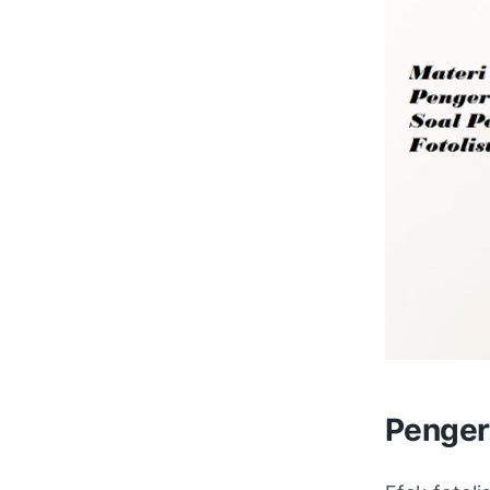
Pengert