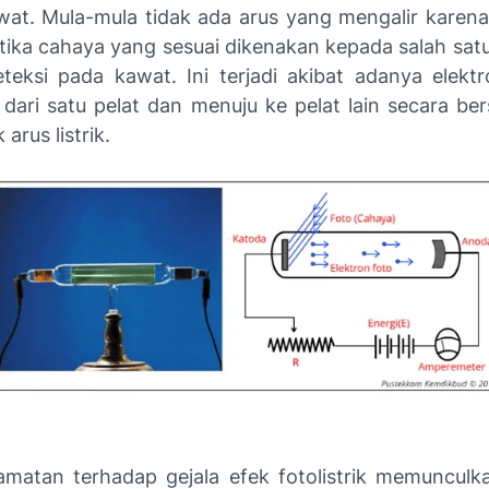
at. Mula-mula tidak ada arus yang mengalir karena
tika cahaya yang sesuai dikenakan kepada salah satu
deteksi pada kawat. Ini terjadi akibat adanya elekt
 dari satu pelat dan menuju ke pelat lain secara b
rus listrik.
amatan terhadap gejala efek fotolistrik memunculk