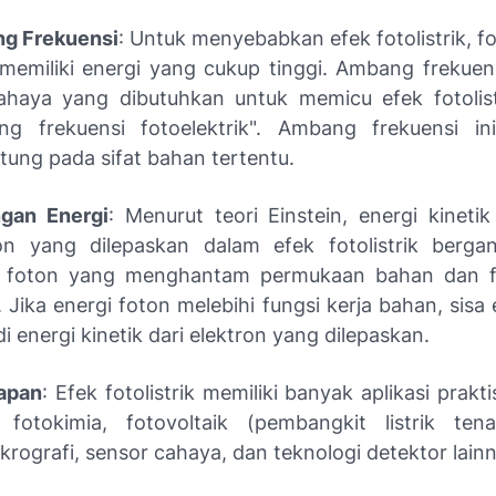
g Frekuensi
: Untuk menyebabkan efek fotolistrik, f
memiliki energi yang cukup tinggi. Ambang frekue
ahaya yang dibutuhkan untuk memicu efek fotolist
ng frekuensi fotoelektrik". Ambang frekuensi ini
tung pada sifat bahan tertentu.
gan Energi
: Menurut teori Einstein, energi kinet
ron yang dilepaskan dalam efek fotolistrik berg
i foton yang menghantam permukaan bahan dan fu
 Jika energi foton melebihi fungsi kerja bahan, sisa
i energi kinetik dari elektron yang dilepaskan.
apan
: Efek fotolistrik memiliki banyak aplikasi prakt
 fotokimia, fotovoltaik (pembangkit listrik ten
krografi, sensor cahaya, dan teknologi detektor lain