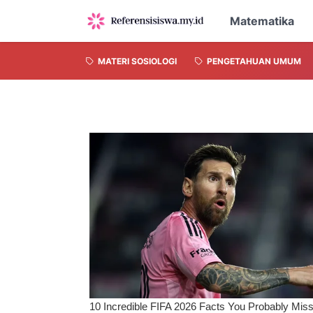
Matematika
MATERI SOSIOLOGI
PENGETAHUAN UMUM