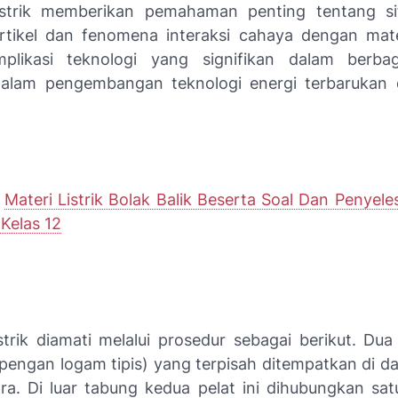
listrik memberikan pemahaman penting tentang si
rtikel dan fenomena interaksi cahaya dengan mater
mplikasi teknologi yang signifikan dalam berba
dalam pengembangan teknologi energi terbarukan 
:
Materi Listrik Bolak Balik Beserta Soal Dan Penyeles
 Kelas 12
istrik diamati melalui prosedur sebagai berikut. Dua
pengan logam tipis) yang terpisah ditempatkan di d
a. Di luar tabung kedua pelat ini dihubungkan sat