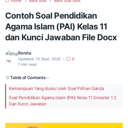
Home
Bank Soal
Bank Soal SMA
Contoh Soal Pendidikan
Agama Islam (PAI) Kelas 11
dan Kunci Jawaban File Docx
Renita
Updated:
13 Sept, 2020
•
0
7
min read
Table of Contents
Kemampuan Yang diukur oleh Soal Pilihan Ganda
Soal Pendidikan Agama Islam (PAI) Kelas 11 Smester 1 2
Dan Kunci Jawaban