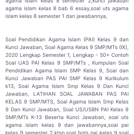
agama islam kelas 8 semester 2,kunci jawaban
agama islam kelas 8 bab 6 essay,soal uts agama
islam kelas 8 semester 1 dan jawabannya,
Soal Pendidikan Agama Islam (PAI) Kelas 9 dan
Kunci Jawaban, Soal Agama Kelas 9 SMP/MTs (IX),
2020 Lengkap Semester 1, Lengkap - 50+ Contoh
Soal UAS PAI Kelas 9 SMP/MTs , Kumpulan Soal
Pendidikan Agama Islam SMP Kelas 9, Soal dan
Kunci Jawaban PAS PAI SMP Kelas 9 Kurikulum
k13, Soal Agama Islam Smp Kelas 9 Dan Kunci
Jawaban, LATIHAN SOAL JAWABAN PAS PAI
KELAS 9 SMP/MTS, Soal Agama Islam Smp Kelas
9 Dan Kunci Jawaban, Soal US/USBN PAI Kelas 9
SMP/MTs K-13 Beserta Kunci Jawaban, soal uts
agama islam kelas 9 dan jawabannya,soal pai
kelas 9 semester 2 ktsp,soal hots pai kelas 9,soal