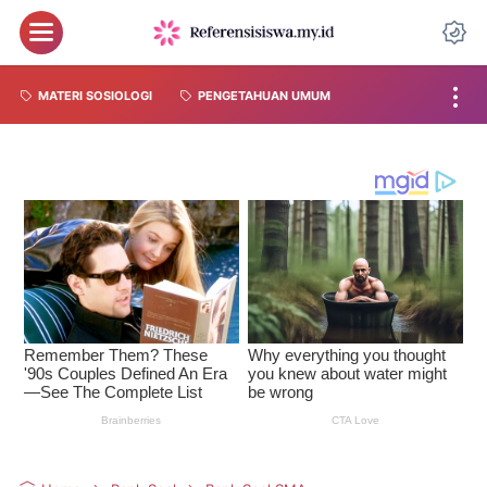
MATERI SOSIOLOGI
PENGETAHUAN UMUM