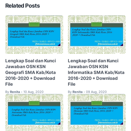
Related Posts
Lengkap Soal dan Kunci
Lengkap Soal dan Kunci
Jawaban OSN KSN
Jawaban OSN KSN
Geografi SMA Kab/Kota
Informatika SMA Kab/Kota
2016-2020 + Download
2016-2020 + Download
File
File
By
Renita
10 Aug, 2020
By
Renita
09 Aug, 2020
•
•