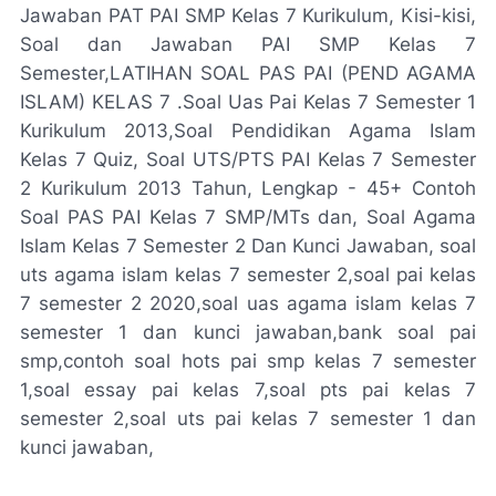
Jawaban PAT PAI SMP Kelas 7 Kurikulum, Kisi-kisi,
Soal dan Jawaban PAI SMP Kelas 7
Semester,LATIHAN SOAL PAS PAI (PEND AGAMA
ISLAM) KELAS 7 .Soal Uas Pai Kelas 7 Semester 1
Kurikulum 2013,Soal Pendidikan Agama Islam
Kelas 7 Quiz, Soal UTS/PTS PAI Kelas 7 Semester
2 Kurikulum 2013 Tahun, Lengkap - 45+ Contoh
Soal PAS PAI Kelas 7 SMP/MTs dan, Soal Agama
Islam Kelas 7 Semester 2 Dan Kunci Jawaban, soal
uts agama islam kelas 7 semester 2,soal pai kelas
7 semester 2 2020,soal uas agama islam kelas 7
semester 1 dan kunci jawaban,bank soal pai
smp,contoh soal hots pai smp kelas 7 semester
1,soal essay pai kelas 7,soal pts pai kelas 7
semester 2,soal uts pai kelas 7 semester 1 dan
kunci jawaban,