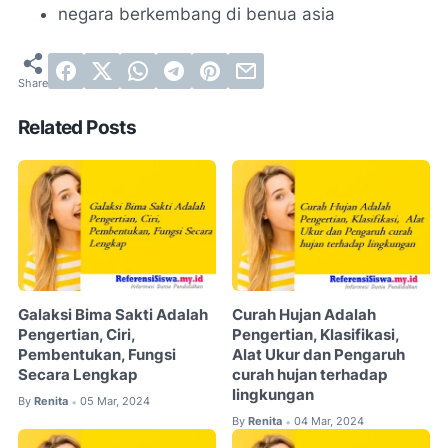
negara berkembang di benua asia
Related Posts
Galaksi Bima Sakti Adalah
Curah Hujan Adalah
Pengertian, Ciri,
Pengertian, Klasifikasi,
Pembentukan, Fungsi
Alat Ukur dan Pengaruh
Secara Lengkap
curah hujan terhadap
lingkungan
By
Renita
05 Mar, 2024
•
By
Renita
04 Mar, 2024
•