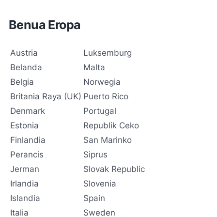
Benua Eropa
Austria
Luksemburg
Belanda
Malta
Belgia
Norwegia
Britania Raya (UK)
Puerto Rico
Denmark
Portugal
Estonia
Republik Ceko
Finlandia
San Marinko
Perancis
Siprus
Jerman
Slovak Republic
Irlandia
Slovenia
Islandia
Spain
Italia
Sweden