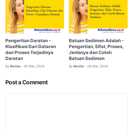
Pengertian Daratan -
Batuan Sedimen Adalah -
Klasifikasi Dari Dataran
Pengertian, Sifat, Proses,
dan Proses Terjadinya
Jenisnya dan Cotoh
Daratan
Batuan Sedimen
By
Renita
05 Mar, 2024
By
Renita
04 Mar, 2024
•
•
Post a Comment