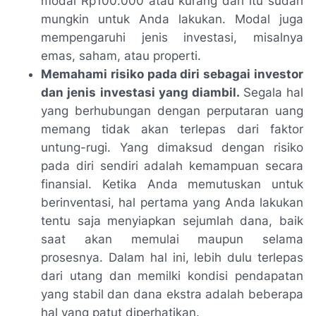
modal Rp100.000 atau kurang dari itu sudah
mungkin untuk Anda lakukan. Modal juga
mempengaruhi jenis investasi, misalnya
emas, saham, atau properti.
Memahami risiko pada diri sebagai investor
dan jenis investasi yang diambil.
Segala hal
yang berhubungan dengan perputaran uang
memang tidak akan terlepas dari faktor
untung-rugi. Yang dimaksud dengan risiko
pada diri sendiri adalah kemampuan secara
finansial. Ketika Anda memutuskan untuk
berinventasi, hal pertama yang Anda lakukan
tentu saja menyiapkan sejumlah dana, baik
saat akan memulai maupun selama
prosesnya. Dalam hal ini, lebih dulu terlepas
dari utang dan memilki kondisi pendapatan
yang stabil dan dana ekstra adalah beberapa
hal yang patut diperhatikan.