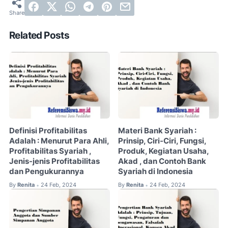
Related Posts
Definisi Profitabilitas
Materi Bank Syariah :
Adalah : Menurut Para Ahli,
Prinsip, Ciri-Ciri, Fungsi,
Profitabilitas Syariah ,
Produk, Kegiatan Usaha,
Jenis-jenis Profitabilitas
Akad , dan Contoh Bank
dan Pengukurannya
Syariah di Indonesia
By
Renita
24 Feb, 2024
By
Renita
24 Feb, 2024
•
•