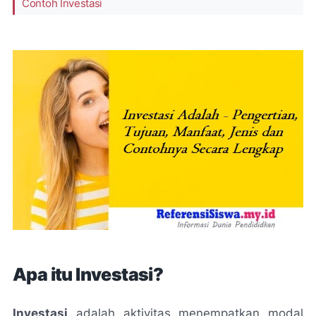
Contoh Investasi
Apa itu Investasi?
Investasi
adalah aktivitas menempatkan modal