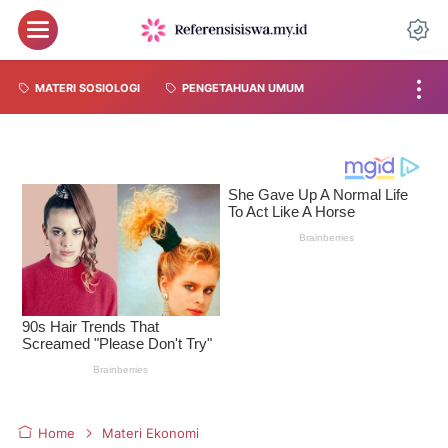
MATERI SOSIOLOGI
PENGETAHUAN UMUM
Home
Materi Ekonomi