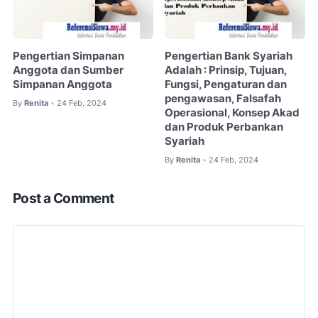
Pengertian Simpanan
Pengertian Bank Syariah
Anggota dan Sumber
Adalah : Prinsip, Tujuan,
Simpanan Anggota
Fungsi, Pengaturan dan
pengawasan, Falsafah
By
Renita
24 Feb, 2024
•
Operasional, Konsep Akad
dan Produk Perbankan
Syariah
By
Renita
24 Feb, 2024
•
Post a Comment