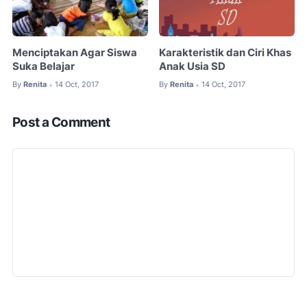
Menciptakan Agar Siswa
Karakteristik dan Ciri Khas
Suka Belajar
Anak Usia SD
By
Renita
14 Oct, 2017
By
Renita
14 Oct, 2017
•
•
Post a Comment