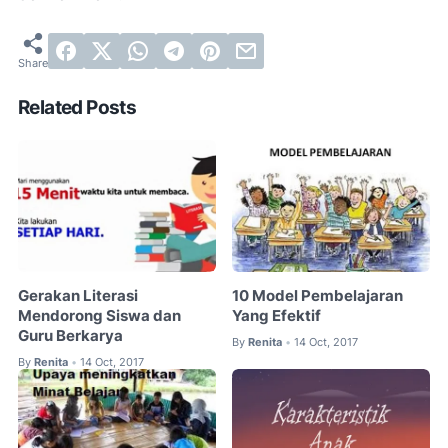
Related Posts
Gerakan Literasi
10 Model Pembelajaran
Mendorong Siswa dan
Yang Efektif
Guru Berkarya
By
Renita
14 Oct, 2017
•
By
Renita
14 Oct, 2017
•