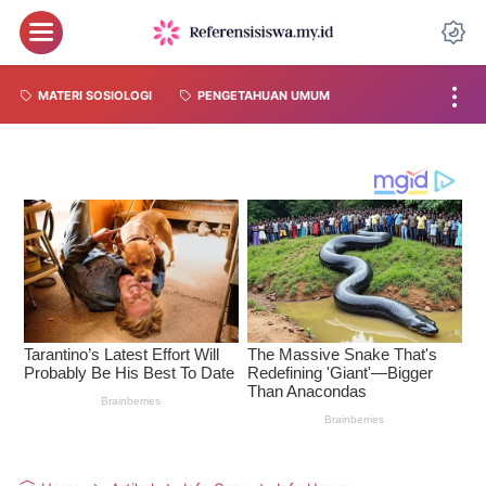
MATERI SOSIOLOGI
PENGETAHUAN UMUM