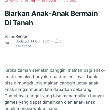
Home
Artikel
Info Guru
Info Umum
Biarkan Anak-Anak Bermain
Di Tanah
Renita
Updated:
14 Oct, 2017
•
0
1
min read
Ketika zaman semakin canggih, mainan bagi anak–
anak semakin banyak rupa dan jenisnya. Tidak
bisa dimungkiri bila mainan canggih untuk anak–
anak sangat mudah kita dapatkan sekarang.
Contohnya gadget yang bisa menampilkan banyak
games yang dapat dimainkan oleh anak–anak
untuk mengisi waktu luang.