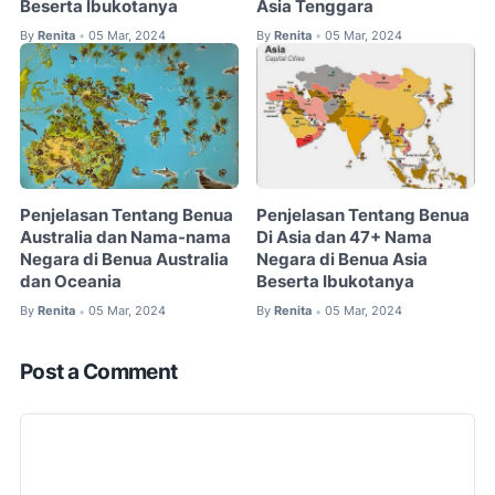
Beserta Ibukotanya
Asia Tenggara
By
Renita
05 Mar, 2024
By
Renita
05 Mar, 2024
•
•
Penjelasan Tentang Benua
Penjelasan Tentang Benua
Australia dan Nama-nama
Di Asia dan 47+ Nama
Negara di Benua Australia
Negara di Benua Asia
dan Oceania
Beserta Ibukotanya
By
Renita
05 Mar, 2024
By
Renita
05 Mar, 2024
•
•
Post a Comment