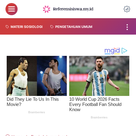
MATERI SOSIOLOGI
PENGETAHUAN UMUM