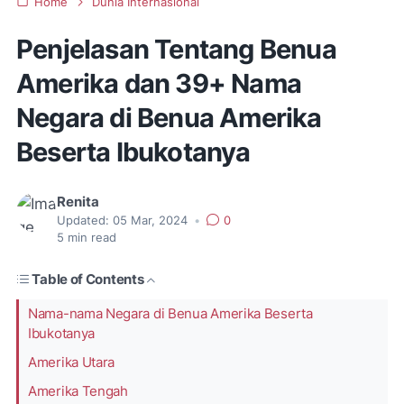
Home
Dunia Internasional
Penjelasan Tentang Benua
Amerika dan 39+ Nama
Negara di Benua Amerika
Beserta Ibukotanya
Renita
Updated:
05 Mar, 2024
•
0
5
min read
Table of Contents
Nama-nama Negara di Benua Amerika Beserta
Ibukotanya
Amerika Utara
Amerika Tengah